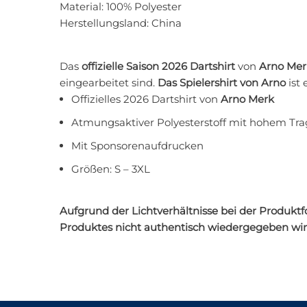
Material:
100% Polyester
Herstellungsland:
China
Das
offizielle Saison 2026 Dartshirt
von
Arno Mer
eingearbeitet sind.
Das Spielershirt von Arno
ist
Offizielles 2026 Dartshirt von
Arno Merk
Atmungsaktiver Polyesterstoff mit hohem Tr
Mit Sponsorenaufdrucken
Größen: S – 3XL
Aufgrund der Lichtverhältnisse bei der Produkt
Produktes nicht authentisch wiedergegeben wi