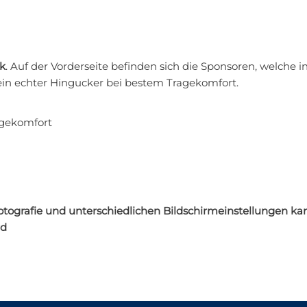
k
. Auf der Vorderseite befinden sich die Sponsoren, welche 
 ein echter Hingucker bei bestem Tragekomfort.
agekomfort
fotografie und unterschiedlichen Bildschirmeinstellungen k
rd