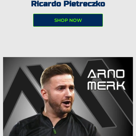
Ricardo Pietreczko
SHOP NOW