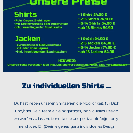
Zu individuellen Shirts ...
Du hast neben unseren Shirtserien die Möglichkeit, für Dich
und/oder Dein Team ein einzigartiges, individuelles Design
entwerfen zu lassen. Kontaktiere uns per Mail (info@shorty-
merch.de), für (D)ein eigenes, ganz individuelles Design