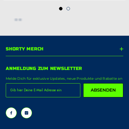
SHORTY MERCH
ANMELDUNG ZUM NEWSLETTER
Melde Dich für exklusive Updates, neue Produkte und Rabatte an
ABSENDEN