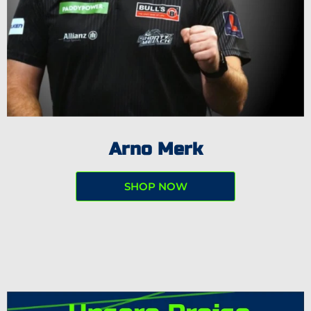
Arno Merk
SHOP NOW